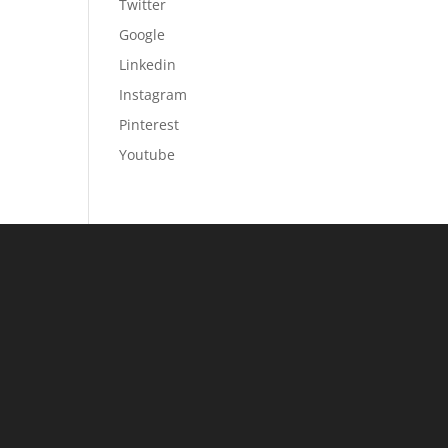
Twitter
Google
Linkedin
Instagram
Pinterest
Youtube