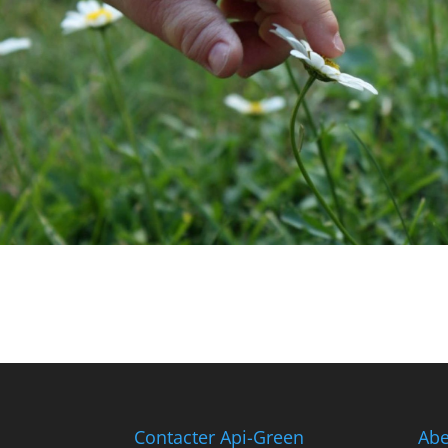
Contacter Api-Green
Abe