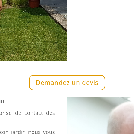
Demandez un devis
in
rise de contact des
 son jardin nous vous