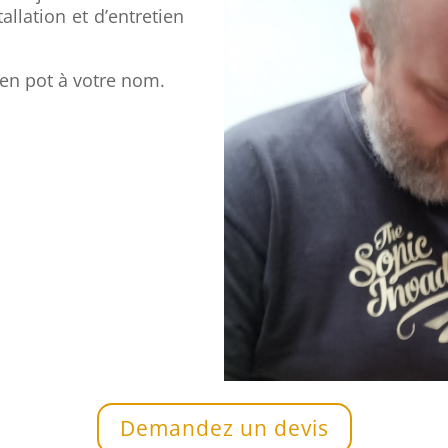
llation et d’entretien
 en pot à votre nom.
Demandez un devis