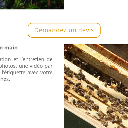
Demandez un devis
en main
ation et l’entretien de
photos, une vidéo par
 l’étiquette avec votre
ches.