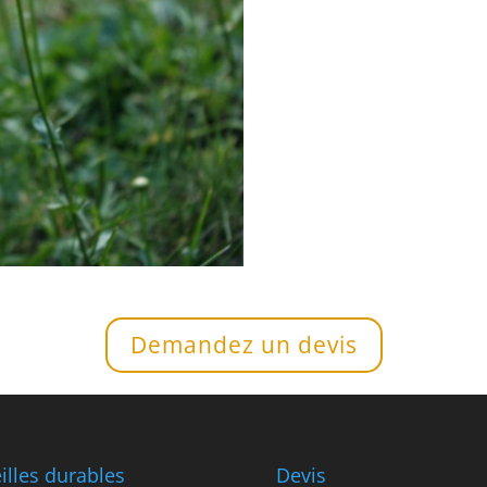
Demandez un devis
illes durables
Devis