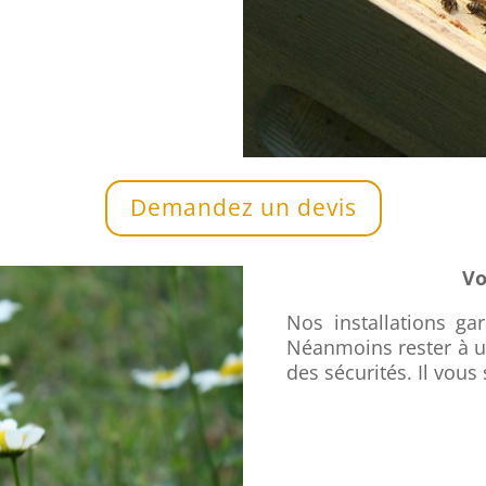
Demandez un devis
Vo
Nos installations gar
Néanmoins rester à un
des sécurités. Il vou