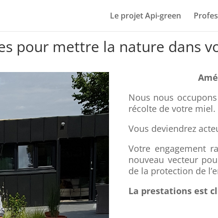
Le projet Api-green
Profes
es pour mettre la nature dans vo
Amén
Nous nous occupons 
récolte de votre miel.
Vous deviendrez acteu
Votre engagement ra
nouveau vecteur pour
de la protection de l
La prestations est c