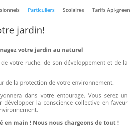
sionnels
Particuliers
Scolaires
Tarifs Api-green
tre jardin!
agez votre jardin au naturel
de votre ruche, de son développement et de la
r de la protection de votre environnement.
yonnera dans votre entourage. Vous serez un
 développer la conscience collective en faveur
’environnement.
lé en main ! Nous nous chargeons de tout !