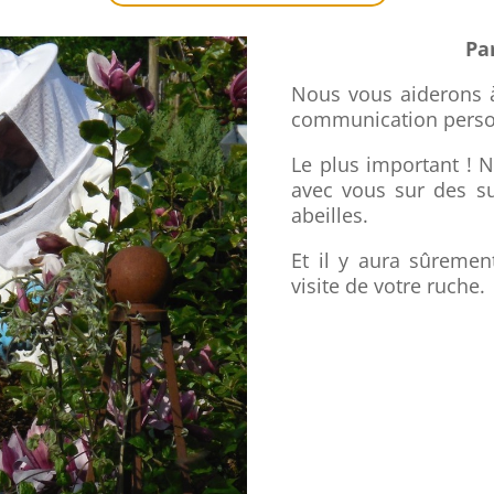
Pa
Nous vous aiderons à
communication perso
Le plus important ! 
avec vous sur des su
abeilles.
Et il y aura sûremen
visite de votre ruche.